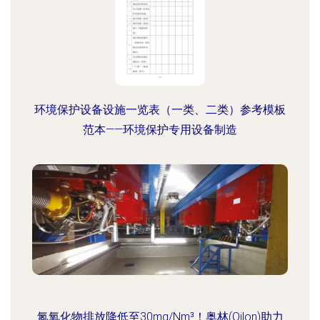
环境保护设备设施一览表（一类、二类）参考模板
范本——环境保护专用设备制造
氮氧化物排放降低至30mg/Nm³！奥林(Oilon)助力