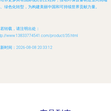
化、绿色化转型，为构建美丽中国和可持续世界贡献力量。
如若转载，请注明出处：
ttp://www.13833774541.com/product/35.html
新时间：2026-08-08 20:33:12