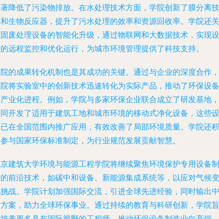
显著降低了污染物排放。在水处理技术方面，学院创新了膜分离
术和生物反应器，提升了污水处理的效率和资源回收率。学院还
注固废处理设备的智能化升级，通过物联网和大数据技术，实现
备的远程监控和优化运行，为城市环境管理提供了科技支持。
学院的成果转化机制也是其成功的关键。通过与企业的深度合作
学院将实验室中的创新技术迅速转化为实际产品，推动了环保设
的产业化进程。例如，学院与多家环保企业联合成立了研发基地
共同开发了适用于建筑工地和城市环境的移动式净化设备，这些
备已在全国范围内推广应用，有效改善了局部环境质量。学院还
极参与国家环保标准制定，为行业规范发展贡献智慧。
北京建筑大学环境与能源工程学院将继续聚焦环境保护专用设备
造的前沿技术，如碳中和设备、新能源集成系统等，以应对气候
化挑战。学院计划加强国际交流，引进全球先进经验，同时输出
国方案，助力全球环保事业。通过持续的教育与科研创新，学院
在培养更多具有国际视野的工程师，推动环保设备制造业向高端